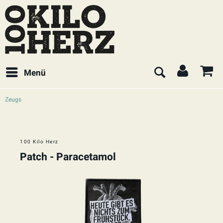
Menü
Zeugs
100 Kilo Herz
Patch - Paracetamol