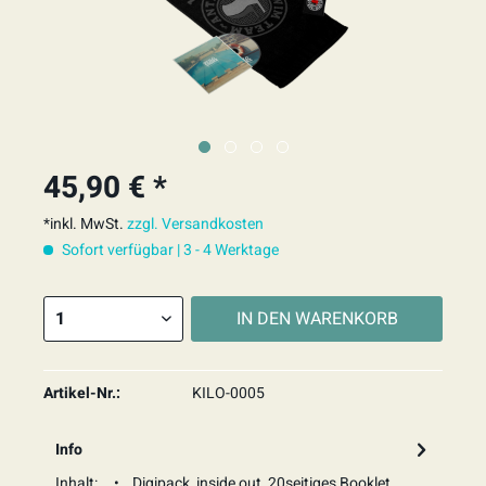
45,90 € *
*inkl. MwSt.
zzgl. Versandkosten
Sofort verfügbar | 3 - 4 Werktage
IN DEN
WARENKORB
Artikel-Nr.:
KILO-0005
Info
Inhalt: • Digipack, inside out, 20seitiges Booklet,...