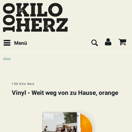
Menü
Alles
100 Kilo Herz
Vinyl - Weit weg von zu Hause, orange