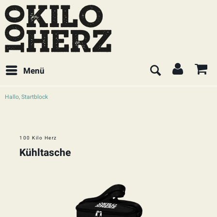
Menü
Hallo, Startblock
100 Kilo Herz
Kühltasche