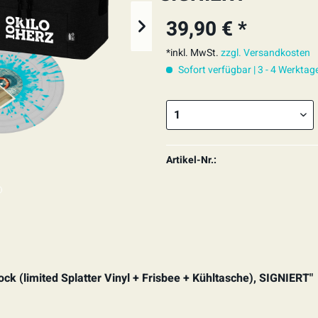
39,90 € *
*inkl. MwSt.
zzgl. Versandkosten
Sofort verfügbar | 3 - 4 Werktag
Artikel-Nr.:
lock (limited Splatter Vinyl + Frisbee + Kühltasche), SIGNIERT"