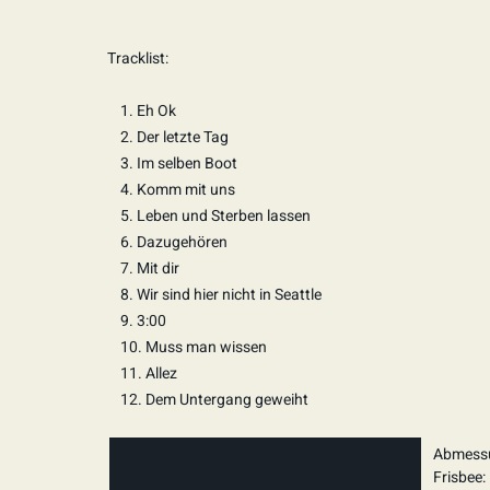
Tracklist:
1. Eh Ok
2. Der letzte Tag
3. Im selben Boot
4. Komm mit uns
5. Leben und Sterben lassen
6. Dazugehören
7. Mit dir
8. Wir sind hier nicht in Seattle
9. 3:00
10. Muss man wissen
11. Allez
12. Dem Untergang geweiht
Abmessu
Frisbee: