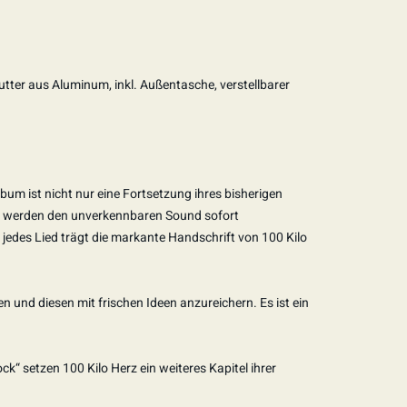
ter aus Aluminum, inkl. Außentasche, verstellbarer
bum ist nicht nur eine Fortsetzung ihres bisherigen
de werden den unverkennbaren Sound sofort
jedes Lied trägt die markante Handschrift von 100 Kilo
en und diesen mit frischen Ideen anzureichern. Es ist ein
ck“ setzen 100 Kilo Herz ein weiteres Kapitel ihrer