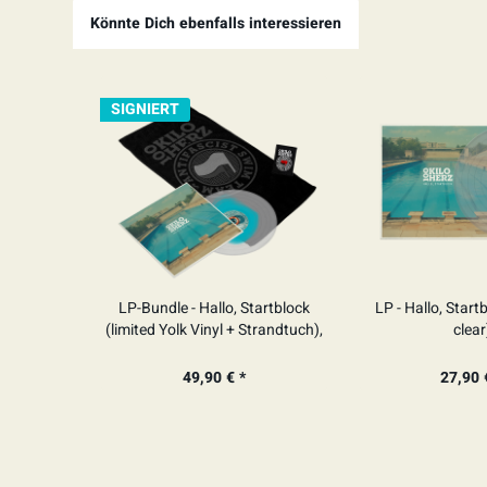
Könnte Dich ebenfalls interessieren
SIGNIERT
LP-Bundle - Hallo, Startblock
LP - Hallo, Start
(limited Yolk Vinyl + Strandtuch),
clear
SIGNIERT
49,90 € *
27,90 