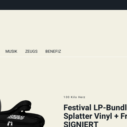
MUSIK
ZEUGS
BENEFIZ
100 Kilo Herz
Festival LP-Bundle
Splatter Vinyl + F
SIGNIERT