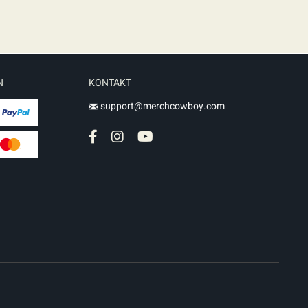
N
KONTAKT
support@merchcowboy.com