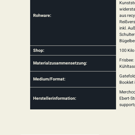
Kunststo
widerst
Rohware:
aus recy
Reißvers
inkl. Au
Schulte
Bügelbe
Shop:
100 Kilo
Frisbee:
Materialzusammensetzung:
Kühltasc
Gatefold
Medium/Format:
Booklet 
Merchco
Herstellerinformation:
Ebert-St
suppor