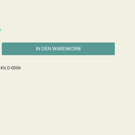
e
IN DEN
WARENKORB
KILO-0006