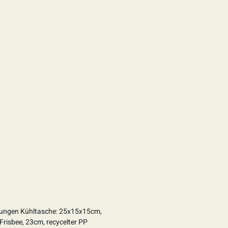
ngen Kühltasche: 25x15x15cm,
 Frisbee, 23cm, recycelter PP