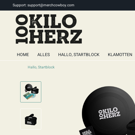
Support:
support@merchcowboy.com
HOME
ALLES
HALLO, STARTBLOCK
KLAMOTTEN
Hallo, Startblock