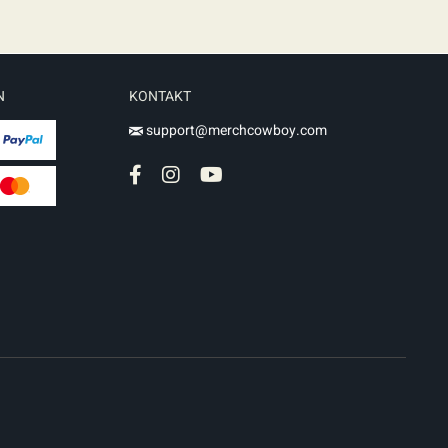
N
KONTAKT
support@merchcowboy.com