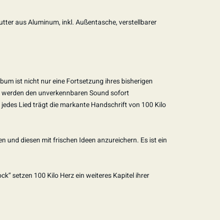
ter aus Aluminum, inkl. Außentasche, verstellbarer
bum ist nicht nur eine Fortsetzung ihres bisherigen
de werden den unverkennbaren Sound sofort
jedes Lied trägt die markante Handschrift von 100 Kilo
en und diesen mit frischen Ideen anzureichern. Es ist ein
ck“ setzen 100 Kilo Herz ein weiteres Kapitel ihrer