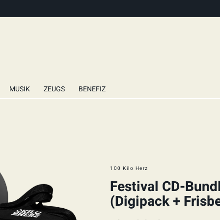
MUSIK
ZEUGS
BENEFIZ
100 Kilo Herz
Festival CD-Bundl
(Digipack + Frisb