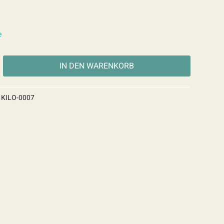
e
IN DEN
WARENKORB
KILO-0007