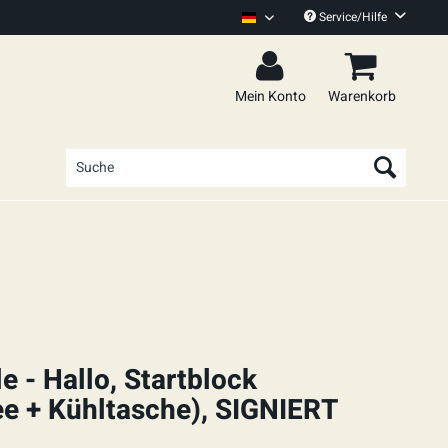
Service/Hilfe
100 KIlo Herz Deutsch
Mein Konto
Warenkorb
e - Hallo, Startblock
ee + Kühltasche), SIGNIERT