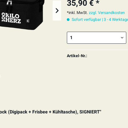
35,90 € *
*inkl. MwSt.
zzgl. Versandkosten
Sofort verfügbar | 3 - 4 Werktag
Artikel-Nr.:
block (Digipack + Frisbee + Kühltasche), SIGNIERT"