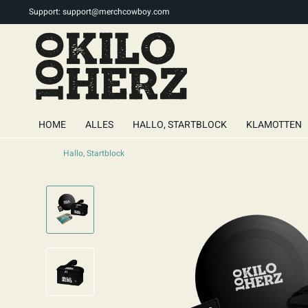
Support:
support@merchcowboy.com
HOME
ALLES
HALLO, STARTBLOCK
KLAMOTTEN
Hallo, Startblock