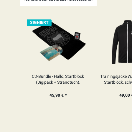
SIGNIERT
CD-Bundle - Hallo, Startblock
Trainingsjacke Wa
(Digipack + Strandtuch),
Startblock, sc
SIGNIERT
45,90 € *
49,00 