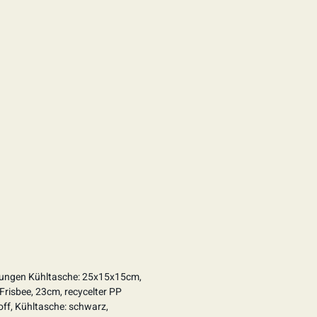
ngen Kühltasche: 25x15x15cm,
 Frisbee, 23cm, recycelter PP
ff, Kühltasche: schwarz,