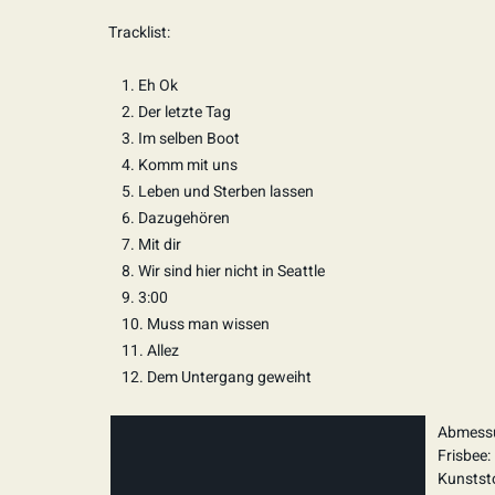
Tracklist:
1. Eh Ok
2. Der letzte Tag
3. Im selben Boot
4. Komm mit uns
5. Leben und Sterben lassen
6. Dazugehören
7. Mit dir
8. Wir sind hier nicht in Seattle
9. 3:00
10. Muss man wissen
11. Allez
12. Dem Untergang geweiht
Abmessu
Frisbee:
Kunststo